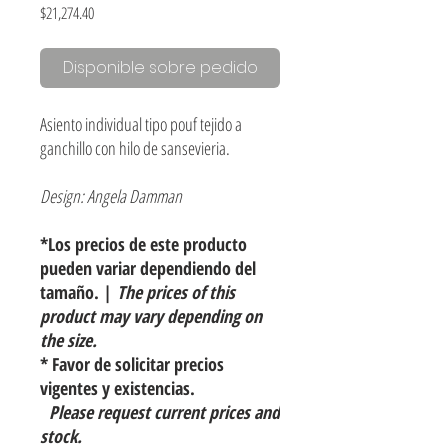
Precio
$21,274.40
Disponible sobre pedido
Asiento individual tipo pouf tejido a
ganchillo con hilo de sansevieria.
Design: Angela Damman
*Los precios de este producto
pueden variar dependiendo del
tamaño. |
The prices of this
product may vary depending on
the size.
* Favor de solicitar precios
vigentes y existencias.
Please request current prices and
stock.