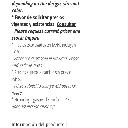
depending on the design, size and
color.
* Favor de solicitar precios
vigentes y existencias:
Consultar
Please request current prices and
stock:
Inquire
* Precios expresados en MXN, incluyen
I.V.A.
Prices are expressed in Mexican Pesos
and include taxes.
* Precios sujetos a cambio sin previo
aviso.
Prices subject to change without prior
notice.
* No incluye gastos de envío. |
Price
does not include shipping.
Información del producto |