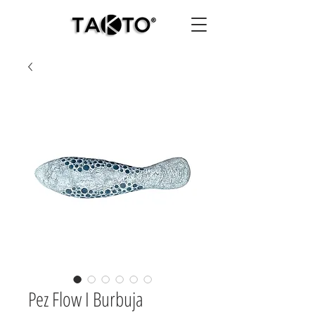
Pez Flow I Burbuja