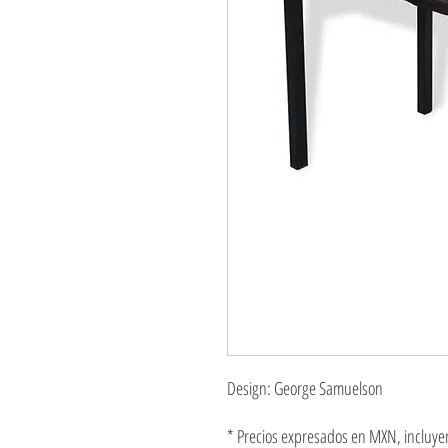
Design: George Samuelson
* Precios expresados en MXN, incluyen