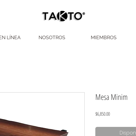
EN LÍNEA
NOSOTROS
MIEMBROS
Mesa Minim
Precio
$6,850.00
Dispon