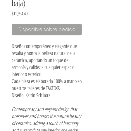
baja)
Precio
$11,994.40
Disponible sobre pedido
Diseño contemporáneo y elegante que
resalta y honra la belleza natural de la
cerámica, aportando un toque de
armonía y calidez a cualquier espacio
interior o exterior.
Cada pieza es elaborada 100% a mano en
nuestros talleres de TAKTO®.
Diseño: Katrin Schikora
Contemporary and elegant design that
preserves and honors the natural beauty
of ceramics, adding a touch of harmony
and a warmth to any interior or exterior