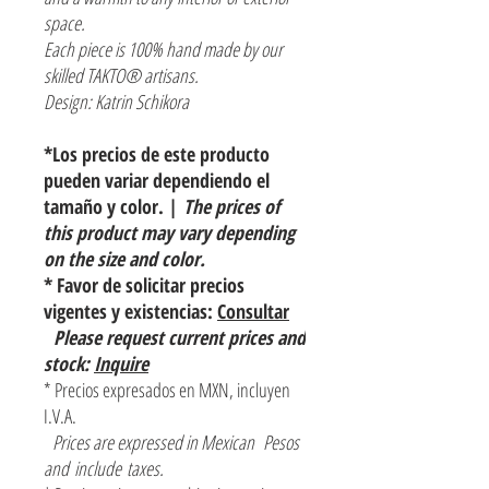
space.
Each piece is 100% hand made by our
skilled TAKTO® artisans.
Design: Katrin Schikora
*Los precios de este producto
pueden variar dependiendo el
tamaño y color. |
The prices of
this product may vary depending
on the size and color.
* Favor de solicitar precios
vigentes y existencias:
Consultar
Please request current prices and
stock:
Inquire
* Precios expresados en MXN, incluyen
I.V.A.
Prices are expressed in Mexican Pesos
and include taxes.