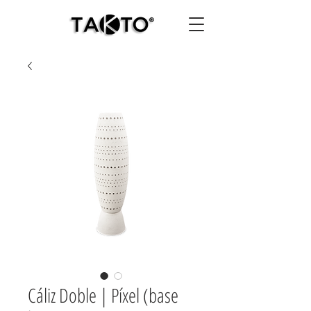
Cáliz Doble | Píxel (base