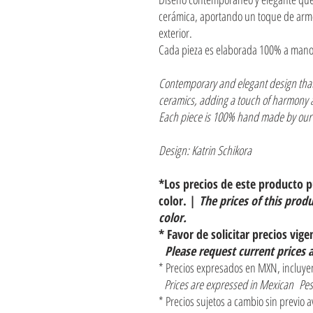
cerámica, aportando un toque de armon
exterior.
Cada pieza es elaborada 100% a mano
Contemporary and elegant design that
ceramics, adding a touch of harmony a
Each piece is 100% hand made by our 
Design: Katrin Schikora
*Los precios de este producto 
color. |
The prices of this prod
color.
* Favor de solicitar precios vige
Please request current prices 
* Precios expresados en MXN, incluyen
Prices are expressed in Mexican Pes
* Precios sujetos a cambio sin previo a