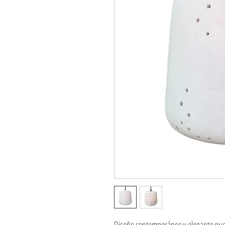
Diseño contemporáneo y elegante que r