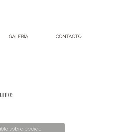
GALERÍA
CONTACTO
untos
ible sobre pedido