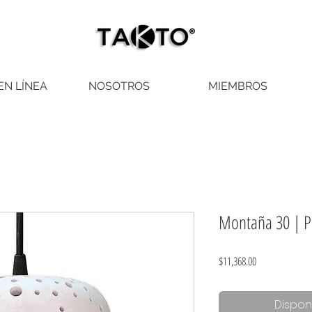
EN LÍNEA
NOSOTROS
MIEMBROS
Montaña 30 | P
Precio
$11,368.00
Dispon