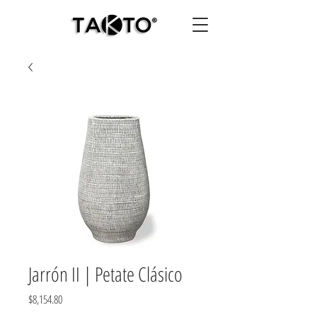
Jarrón II | Petate Clásico
Precio
$8,154.80