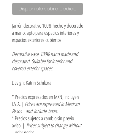
Disponible sobre pedido
Jarrón decorativo 100% hecho y decorado
a mano, apto para espacios interiores y
espacios exteriores cubiertos.
Decorative vase 100% hand made and
decorated. Suitable for interior and
covered exterior spaces.
Design: Katrin Schikora
* Precios expresados en MXN, incluyen
I.V.A. |
Prices are expressed in Mexican
Pesos and include taxes.
* Precios sujetos a cambio sin previo
aviso. |
Prices subject to change without
prior notice.