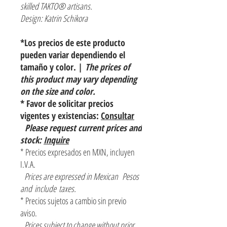
skilled TAKTO® artisans.
Design: Katrin Schikora
*Los precios de este producto
pueden variar dependiendo el
tamaño y color. |
The prices of
this product may vary depending
on the size and color.
* Favor de solicitar precios
vigentes y existencias:
Consultar
Please request current prices and
stock:
Inquire
* Precios expresados en MXN, incluyen
I.V.A.
Prices are expressed in Mexican Pesos
and include taxes.
* Precios sujetos a cambio sin previo
aviso.
Prices subject to change without prior