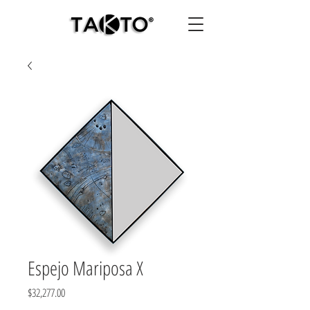
Espejo Mariposa X
Precio
$32,277.00