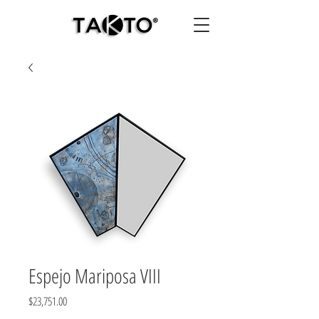
Espejo Mariposa VIII
Precio
$23,751.00