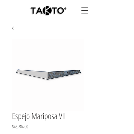
Espejo Mariposa VII
Precio
$46,284.00