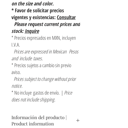
on the size and color.
* Favor de solicitar precios
vigentes y existencias:
Consultar
Please request current prices and
stock:
Inquire
* Precios expresados en MXN, incluyen
I.V.A.
Prices are expressed in Mexican Pesos
and include taxes.
* Precios sujetos a cambio sin previo
aviso.
Prices subject to change without prior
notice.
* No incluye gastos de envío. |
Price
does not include shipping.
Información del producto |
Product information