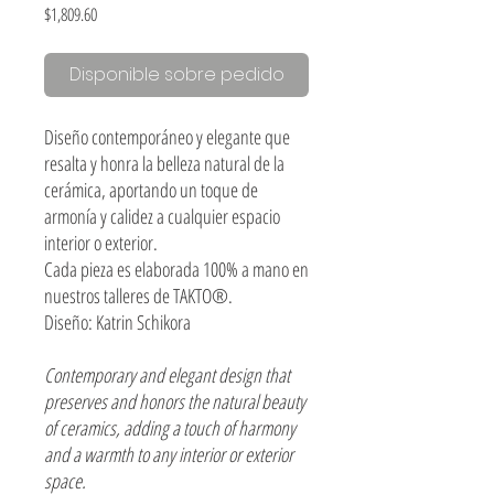
Precio
$1,809.60
Disponible sobre pedido
Diseño contemporáneo y elegante que
resalta y honra la belleza natural de la
cerámica, aportando un toque de
armonía y calidez a cualquier espacio
interior o exterior.
Cada pieza es elaborada 100% a mano en
nuestros talleres de TAKTO®.
Diseño: Katrin Schikora
Contemporary and elegant design that
preserves and honors the natural beauty
of ceramics, adding a touch of harmony
and a warmth to any interior or exterior
space.