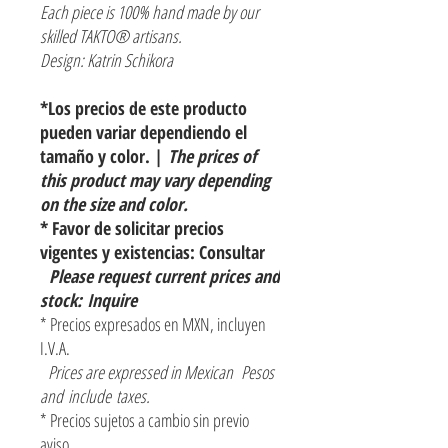
Each piece is 100% hand made by our
skilled TAKTO® artisans.
Design: Katrin Schikora
*Los precios de este producto
pueden variar dependiendo el
tamaño y color. |
The prices of
this product may vary depending
on the size and color.
* Favor de solicitar precios
vigentes y existencias: Consultar
Please request current prices and
stock: Inquire
* Precios expresados en MXN, incluyen
I.V.A.
Prices are expressed in Mexican Pesos
and include taxes.
* Precios sujetos a cambio sin previo
aviso.