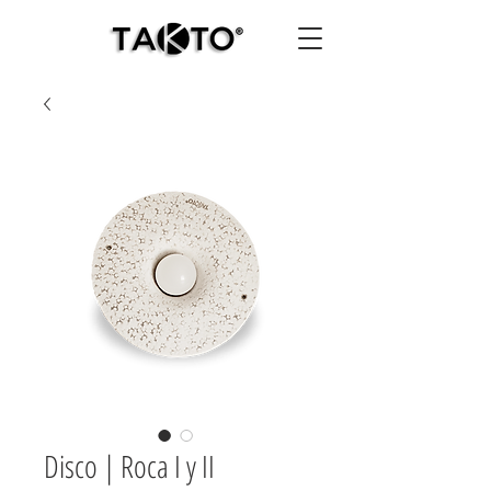
Disco | Roca I y II