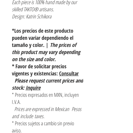
Each piece is 100% hand made by our
skilled TAKTO® artisans.
Design: Katrin Schikora
*Los precios de este producto
pueden variar dependiendo el
tamaño y color. |
The prices of
this product may vary depending
on the size and color.
* Favor de solicitar precios
vigentes y existencias:
Consultar
Please request current prices and
stock:
Inquire
* Precios expresados en MXN, incluyen
I.V.A.
Prices are expressed in Mexican Pesos
and include taxes.
* Precios sujetos a cambio sin previo
aviso.