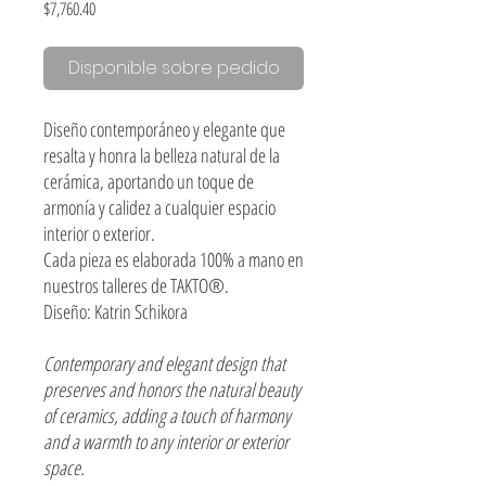
Precio
$7,760.40
Disponible sobre pedido
Diseño contemporáneo y elegante que
resalta y honra la belleza natural de la
cerámica, aportando un toque de
armonía y calidez a cualquier espacio
interior o exterior.
Cada pieza es elaborada 100% a mano en
nuestros talleres de TAKTO®.
Diseño: Katrin Schikora
Contemporary and elegant design that
preserves and honors the natural beauty
of ceramics, adding a touch of harmony
and a warmth to any interior or exterior
space.