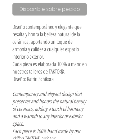
Disponible sobre pedido
Diseño contemporáneo y elegante que
resalta y honra la belleza natural de la
cerámica, aportando un toque de
armonía y calidez a cualquier espacio
interior o exterior.
Cada pieza es elaborada 100% a mano en
nuestros talleres de TAKTO®.
Diseño: Katrin Schikora
Contemporary and elegant design that
preserves and honors the natural beauty
of ceramics, adding a touch of harmony
and a warmth to any interior or exterior
space.
Each piece is 100% hand made by our
skilled TAKTO® artisans.