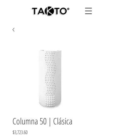
Columna 50 | Clásica
Precio
$3,723.60