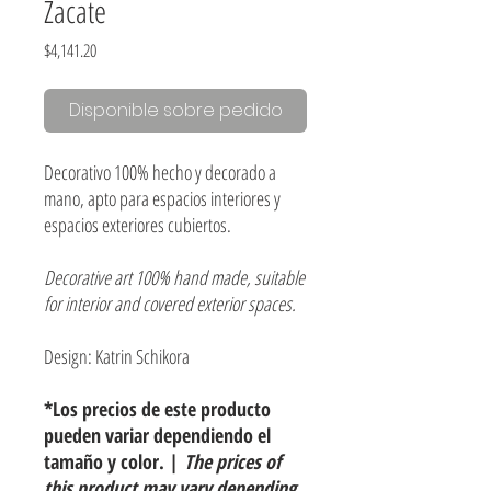
Zacate
Precio
$4,141.20
Disponible sobre pedido
Decorativo 100% hecho y decorado a
mano, apto para espacios interiores y
espacios exteriores cubiertos.
Decorative art 100% hand made, suitable
for interior and covered exterior spaces.
Design: Katrin Schikora
*Los precios de este producto
pueden variar dependiendo el
tamaño y color. |
The prices of
this product may vary depending