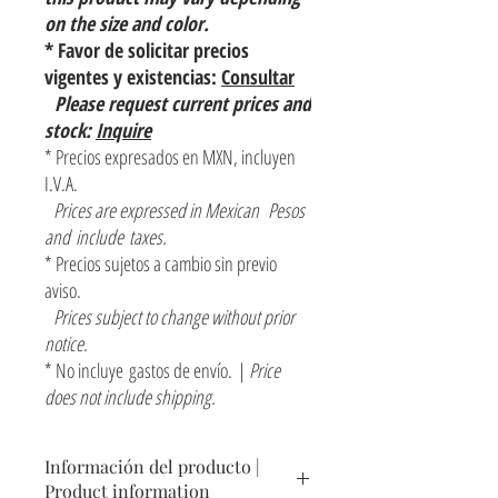
on the size and color.
* Favor de solicitar precios
vigentes y existencias:
Consultar
Please request current prices and
stock:
Inquire
* Precios expresados en MXN, incluyen
I.V.A.
Prices are expressed in Mexican Pesos
and include taxes.
* Precios sujetos a cambio sin previo
aviso.
Prices subject to change without prior
notice.
* No incluye gastos de envío. |
Price
does not include shipping.
Información del producto |
Product information