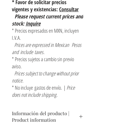
* Favor de solicitar precios
vigentes y existencias:
Consultar
Please request current prices and
stock:
Inquire
* Precios expresados en MXN, incluyen
I.V.A.
Prices are expressed in Mexican Pesos
and include taxes.
* Precios sujetos a cambio sin previo
aviso.
Prices subject to change without prior
notice.
* No incluye gastos de envío. |
Price
does not include shipping.
Información del producto |
Product information
Contenedor decorativo