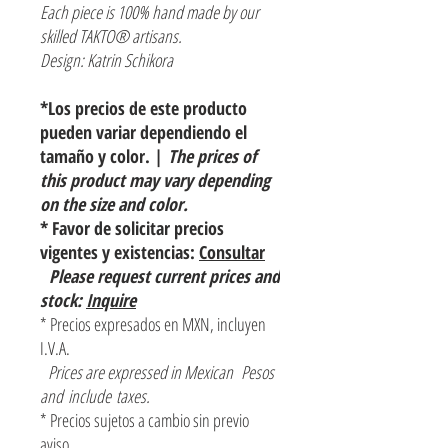
Each piece is 100% hand made by our
skilled TAKTO® artisans.
Design: Katrin Schikora
*Los precios de este producto
pueden variar dependiendo el
tamaño y color. |
The prices of
this product may vary depending
on the size and color.
* Favor de solicitar precios
vigentes y existencias:
Consultar
Please request current prices and
stock:
Inquire
* Precios expresados en MXN, incluyen
I.V.A.
Prices are expressed in Mexican Pesos
and include taxes.
* Precios sujetos a cambio sin previo
aviso.