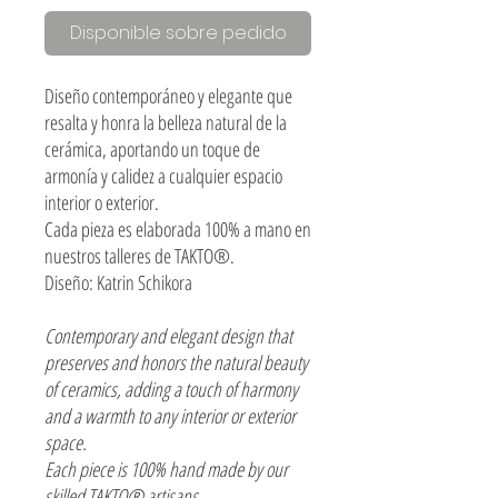
Disponible sobre pedido
Diseño contemporáneo y elegante que
resalta y honra la belleza natural de la
cerámica, aportando un toque de
armonía y calidez a cualquier espacio
interior o exterior.
Cada pieza es elaborada 100% a mano en
nuestros talleres de TAKTO®.
Diseño: Katrin Schikora
Contemporary and elegant design that
preserves and honors the natural beauty
of ceramics, adding a touch of harmony
and a warmth to any interior or exterior
space.
Each piece is 100% hand made by our
skilled TAKTO® artisans.