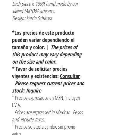
Each piece is 100% hand made by our
skilled TAKTO® artisans.
Design: Katrin Schikora
*Los precios de este producto
pueden variar dependiendo el
tamaño y color. |
The prices of
this product may vary depending
on the size and color.
* Favor de solicitar precios
vigentes y existencias:
Consultar
Please request current prices and
stock:
Inquire
* Precios expresados en MXN, incluyen
I.V.A.
Prices are expressed in Mexican Pesos
and include taxes.
* Precios sujetos a cambio sin previo
aviso.