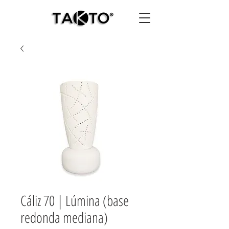
Cáliz 70 | Lúmina (base
redonda mediana)