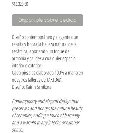
Precio
$15,323.60
Disponible sobre pedido
Diseño contemporáneo y elegante que
resalta y honra la belleza natural de la
cerámica, aportando un toque de
armonía y calidez a cualquier espacio
interior o exterior.
Cada pieza es elaborada 100% a mano en
nuestros talleres de TAKTO®.
Diseño: Katrin Schikora
Contemporary and elegant design that
preserves and honors the natural beauty
of ceramics, adding a touch of harmony
and a warmth to any interior or exterior
space.