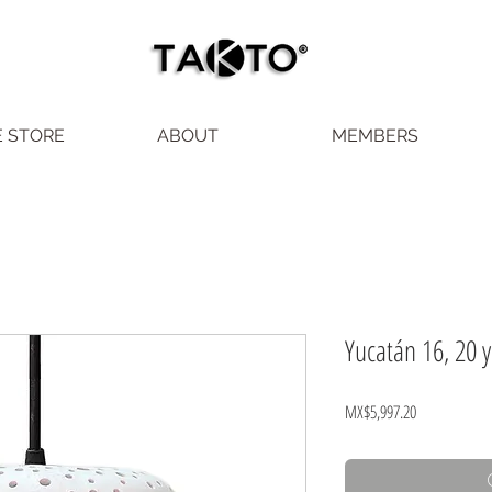
E STORE
ABOUT
MEMBERS
Yucatán 16, 20 
Price
MX$5,997.20