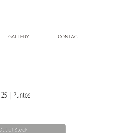
GALLERY
CONTACT
y 25 | Puntos
Out of Stock