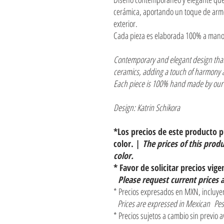
cerámica, aportando un toque de armon
exterior.
Cada pieza es elaborada 100% a mano
Contemporary and elegant design that
ceramics, adding a touch of harmony a
Each piece is 100% hand made by our 
Design: Katrin Schikora
*Los precios de este producto 
color. |
The prices of this prod
color.
* Favor de solicitar precios vige
Please request current prices 
* Precios expresados en MXN, incluyen
Prices are expressed in Mexican Pes
* Precios sujetos a cambio sin previo a