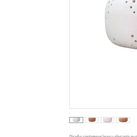
Diseño contemporáneo y elegante que r