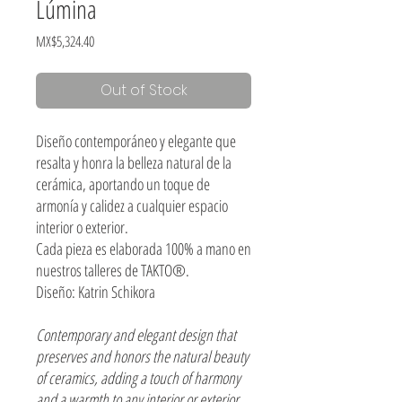
Lúmina
Price
MX$5,324.40
Out of Stock
Diseño contemporáneo y elegante que
resalta y honra la belleza natural de la
cerámica, aportando un toque de
armonía y calidez a cualquier espacio
interior o exterior.
Cada pieza es elaborada 100% a mano en
nuestros talleres de TAKTO®.
Diseño: Katrin Schikora
Contemporary and elegant design that
preserves and honors the natural beauty
of ceramics, adding a touch of harmony
and a warmth to any interior or exterior