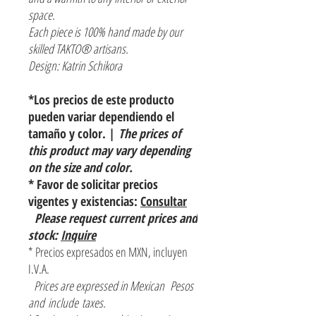
space.
Each piece is 100% hand made by our
skilled TAKTO® artisans.
Design: Katrin Schikora
*Los precios de este producto
pueden variar dependiendo el
tamaño y color. |
The prices of
this product may vary depending
on the size and color.
* Favor de solicitar precios
vigentes y existencias:
Consultar
Please request current prices and
stock:
Inquire
* Precios expresados en MXN, incluyen
I.V.A.
Prices are expressed in Mexican Pesos
and include taxes.