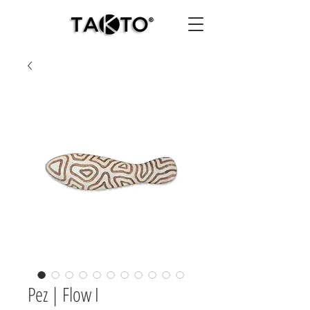
Pez | Flow I