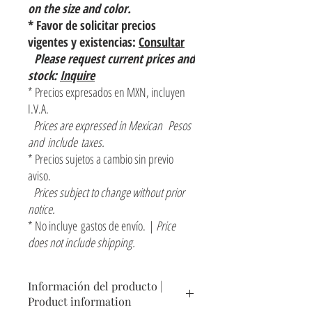
on the size and color.
* Favor de solicitar precios
vigentes y existencias:
Consultar
Please request current prices and
stock:
Inquire
* Precios expresados en MXN, incluyen
I.V.A.
Prices are expressed in Mexican Pesos
and include taxes.
* Precios sujetos a cambio sin previo
aviso.
Prices subject to change without prior
notice.
* No incluye gastos de envío. |
Price
does not include shipping.
Información del producto |
Product information