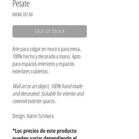
Petate
Price
MX$4,187.60
Out of Stock
Arte para colgar en muro o para mesa,
100% hecho y decorado a mano. Apto
para espacios interiores y espacios
exteriores cubiertos.
Wall art or art object, 100% hand made
and decorated. Suitable for interior and
covered exterior spaces.
Design: Katrin Schikora
*Los precios de este producto
pueden variar dependiendo el