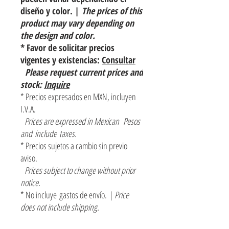
diseño y color. |
The prices of this
product may vary depending on
the design and color.
* Favor de solicitar precios
vigentes y existencias:
Consultar
Please request current prices and
stock:
Inquire
* Precios expresados en MXN, incluyen
I.V.A.
Prices are expressed in Mexican Pesos
and include taxes.
* Precios sujetos a cambio sin previo
aviso.
Prices subject to change without prior
notice.
* No incluye gastos de envío. |
Price
does not include shipping.