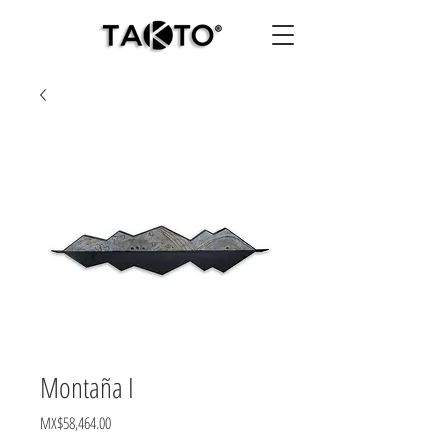
Montaña I
Price
MX$58,464.00