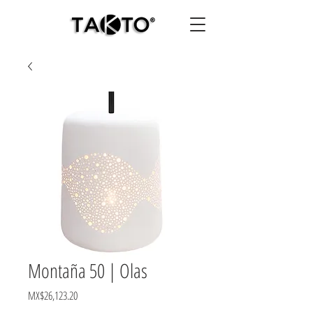
Montaña 50 | Olas
Price
MX$26,123.20