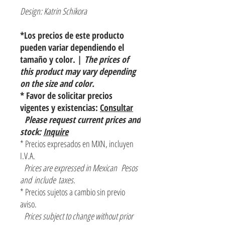
Design: Katrin Schikora
*Los precios de este producto
pueden variar dependiendo el
tamaño y color. |
The prices of
this product may vary depending
on the size and color.
* Favor de solicitar precios
vigentes y existencias:
Consultar
Please request current prices and
stock:
Inquire
* Precios expresados en MXN, incluyen
I.V.A.
Prices are expressed in Mexican Pesos
and include taxes.
* Precios sujetos a cambio sin previo
aviso.
Prices subject to change without prior