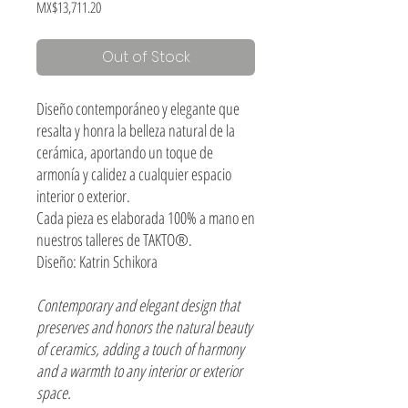
Price
MX$13,711.20
Out of Stock
Diseño contemporáneo y elegante que
resalta y honra la belleza natural de la
cerámica, aportando un toque de
armonía y calidez a cualquier espacio
interior o exterior.
Cada pieza es elaborada 100% a mano en
nuestros talleres de TAKTO®.
Diseño: Katrin Schikora
Contemporary and elegant design that
preserves and honors the natural beauty
of ceramics, adding a touch of harmony
and a warmth to any interior or exterior
space.