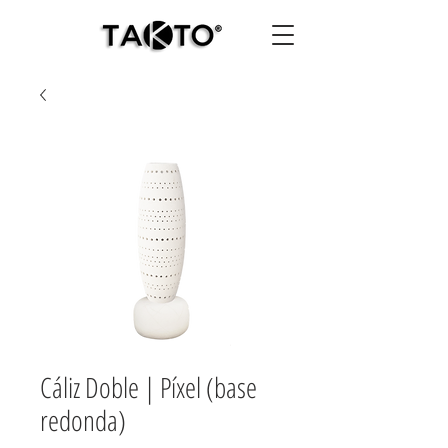
Cáliz Doble | Píxel (base
redonda)