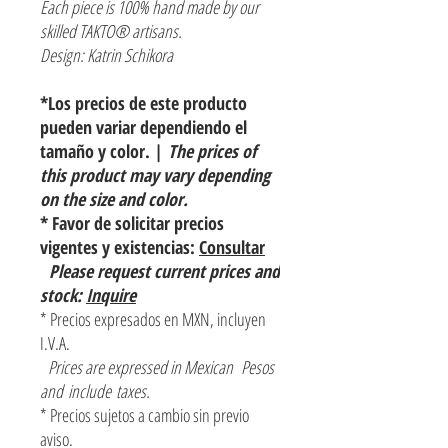
Each piece is 100% hand made by our
skilled TAKTO® artisans.
Design: Katrin Schikora
*Los precios de este producto
pueden variar dependiendo el
tamaño y color. |
The prices of
this product may vary depending
on the size and color.
* Favor de solicitar precios
vigentes y existencias:
Consultar
Please request current prices and
stock:
Inquire
* Precios expresados en MXN, incluyen
I.V.A.
Prices are expressed in Mexican Pesos
and include taxes.
* Precios sujetos a cambio sin previo
aviso.