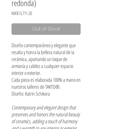
redonda)
Price
MX$13,711.20
Out of Stock
Diseño contemporáneo y elegante que
resalta y honra la belleza natural de la
cerámica, aportando un toque de
armonía y calidez a cualquier espacio
interior o exterior.
Cada pieza es elaborada 100% a mano en
nuestros talleres de TAKTO®.
Diseño: Katrin Schikora
Contemporary and elegant design that
preserves and honors the natural beauty
of ceramics, adding a touch of harmony
and a warmth to any interior or exterior