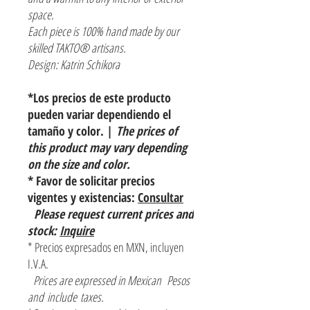
space.
Each piece is 100% hand made by our
skilled TAKTO® artisans.
Design: Katrin Schikora
*Los precios de este producto
pueden variar dependiendo el
tamaño y color. |
The prices of
this product may vary depending
on the size and color.
* Favor de solicitar precios
vigentes y existencias:
Consultar
Please request current prices and
stock:
Inquire
* Precios expresados en MXN, incluyen
I.V.A.
Prices are expressed in Mexican Pesos
and include taxes.