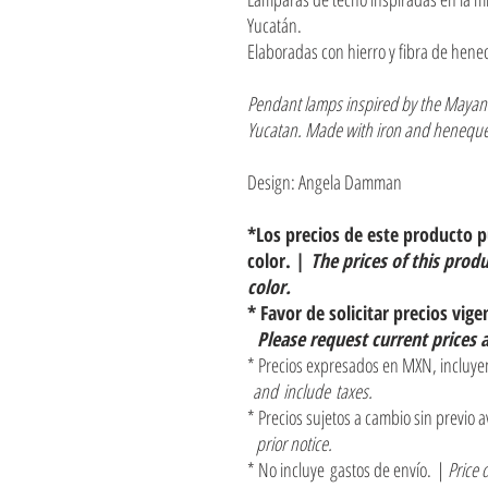
Yucatán.
Elaboradas con hierro y fibra de hen
Pendant lamps inspired by the Mayan
Yucatan. Made with iron and heneque
Design: Angela Damman
*Los precios de este producto 
color. |
The prices of this prod
color.
* Favor de solicitar precios vige
Please request current prices 
* Precios expresados en MXN, incluyen
and include taxes.
* Precios sujetos a cambio sin previo a
prior notice.
* No incluye gastos de envío. |
Price 