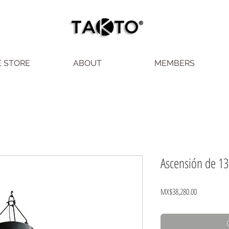
E STORE
ABOUT
MEMBERS
Ascensión de 13
Price
MX$38,280.00