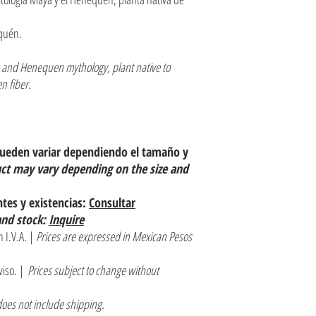
equén.
 and Henequen mythology, plant native to
n fiber.
pueden variar dependiendo el tamaño y
uct may vary depending on the size and
ntes y existencias:
Consultar
and stock:
Inquire
 I.V.A. |
Prices are expressed in Mexican Pesos
viso. |
Prices subject to change without
does not include shipping.