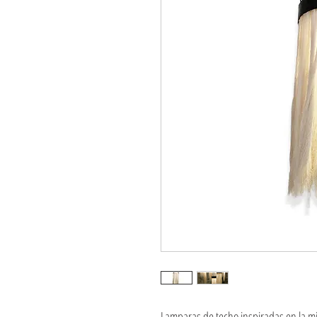
Lamparas de techo inspiradas en la mi