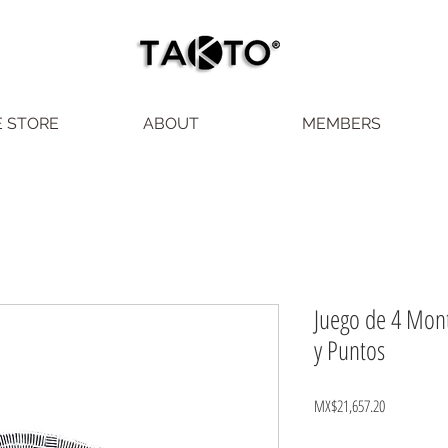
E STORE
ABOUT
MEMBERS
Juego de 4 Mont
y Puntos
Price
MX$21,657.20