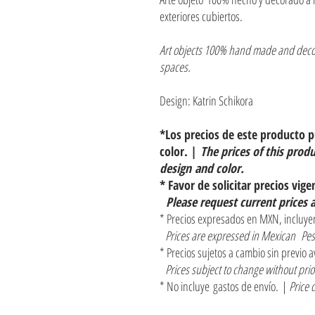
exteriores cubiertos.
Art objects 100% hand made and decora
spaces.
Design: Katrin Schikora
*Los precios de este producto 
color. |
The prices of this prod
design and color.
* Favor de solicitar precios vige
Please request current prices 
* Precios expresados en MXN, incluyen
Prices are expressed in Mexican Pes
* Precios sujetos a cambio sin previo a
Prices subject to change without pri
* No incluye gastos de envío. |
Price 