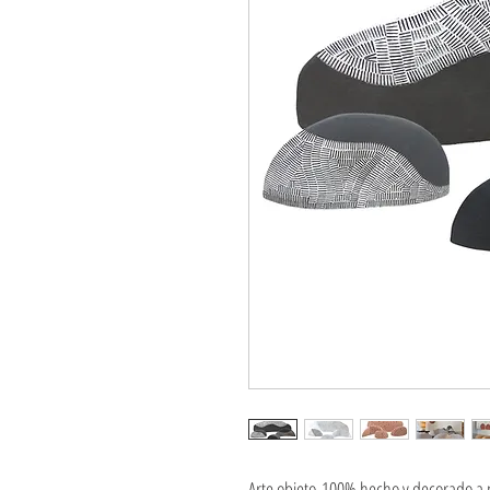
Arte objeto 100% hecho y decorado a m