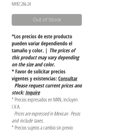
Price
MX$7,266.24
Out of Stock
*Los precios de este producto
pueden variar dependiendo el
tamaño y color. |
The prices of
this product may vary depending
on the size and color.
* Favor de solicitar precios
vigentes y existencias:
Consultar
Please request current prices and
stock:
Inquire
* Precios expresados en MXN, incluyen
I.V.A.
Prices are expressed in Mexican Pesos
and include taxes.
* Precios sujetos a cambio sin previo