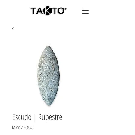
Escudo | Rupestre
Price
MX$17,968.40