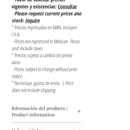
vigentes y existencias:
Consultar
Please request current prices and
stock:
Inquire
* Precios expresados en MXN, incluyen
I.V.A.
Prices are expressed in Mexican Pesos
and include taxes.
* Precios sujetos a cambio sin previo
aviso.
Prices subject to change without prior
notice.
* No incluye gastos de envío. |
Price
does not include shipping.
Información del producto |
Product information
Escudo decorativo para pared