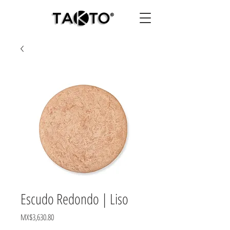
Escudo Redondo | Liso
Price
MX$3,630.80