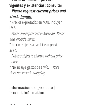
vigentes y existencias:
Consultar
Please request current prices and
stock:
Inquire
* Precios expresados en MXN, incluyen
I.V.A.
Prices are expressed in Mexican Pesos
and include taxes.
* Precios sujetos a cambio sin previo
aviso.
Prices subject to change without prior
notice.
* No incluye gastos de envío. |
Price
does not include shipping.
Información del producto |
Product information
Escudo decorativo redondo liso para pared