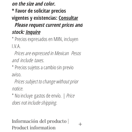
on the size and color.
* Favor de solicitar precios
vigentes y existencias:
Consultar
Please request current prices and
stock:
Inquire
* Precios expresados en MXN, incluyen
I.V.A.
Prices are expressed in Mexican Pesos
and include taxes.
* Precios sujetos a cambio sin previo
aviso.
Prices subject to change without prior
notice.
* No incluye gastos de envío. |
Price
does not include shipping.
Información del producto |
Product information