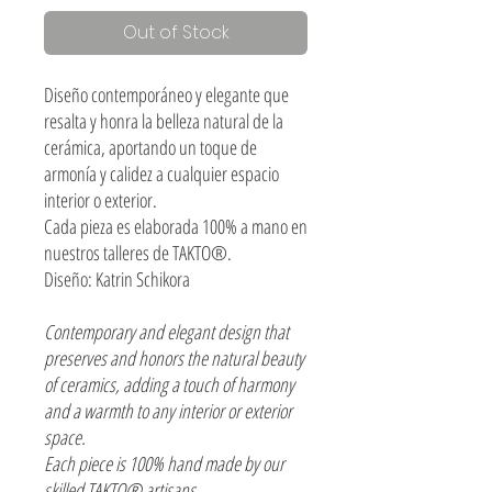
Out of Stock
Diseño contemporáneo y elegante que
resalta y honra la belleza natural de la
cerámica, aportando un toque de
armonía y calidez a cualquier espacio
interior o exterior.
Cada pieza es elaborada 100% a mano en
nuestros talleres de TAKTO®.
Diseño: Katrin Schikora
Contemporary and elegant design that
preserves and honors the natural beauty
of ceramics, adding a touch of harmony
and a warmth to any interior or exterior
space.
Each piece is 100% hand made by our
skilled TAKTO® artisans.