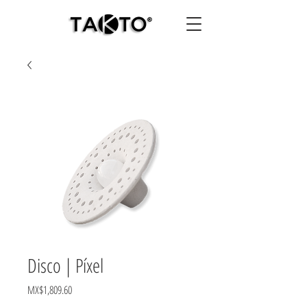
Disco | Píxel
Price
MX$1,809.60