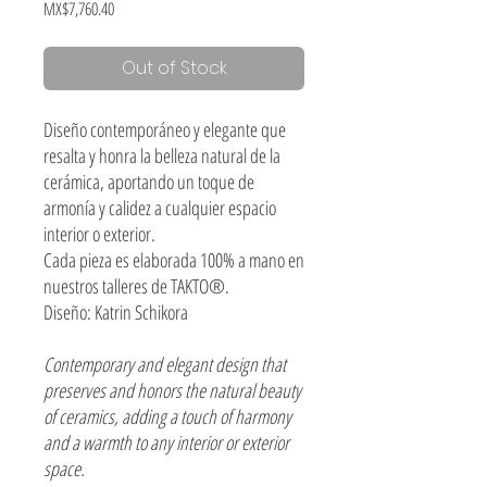
Price
MX$7,760.40
Out of Stock
Diseño contemporáneo y elegante que
resalta y honra la belleza natural de la
cerámica, aportando un toque de
armonía y calidez a cualquier espacio
interior o exterior.
Cada pieza es elaborada 100% a mano en
nuestros talleres de TAKTO®.
Diseño: Katrin Schikora
Contemporary and elegant design that
preserves and honors the natural beauty
of ceramics, adding a touch of harmony
and a warmth to any interior or exterior
space.