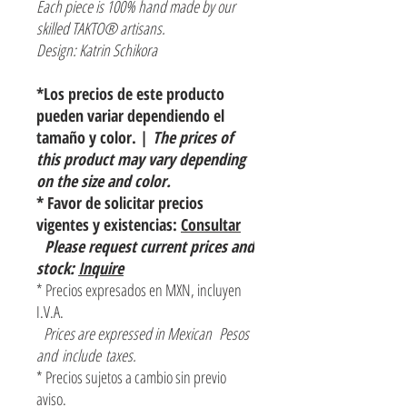
Each piece is 100% hand made by our
skilled TAKTO® artisans.
Design: Katrin Schikora
*Los precios de este producto
pueden variar dependiendo el
tamaño y color. |
The prices of
this product may vary depending
on the size and color.
* Favor de solicitar precios
vigentes y existencias:
Consultar
Please request current prices and
stock:
Inquire
* Precios expresados en MXN, incluyen
I.V.A.
Prices are expressed in Mexican Pesos
and include taxes.
* Precios sujetos a cambio sin previo
aviso.