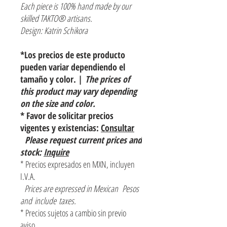
Each piece is 100% hand made by our
skilled TAKTO® artisans.
Design: Katrin Schikora
*Los precios de este producto
pueden variar dependiendo el
tamaño y color. |
The prices of
this product may vary depending
on the size and color.
* Favor de solicitar precios
vigentes y existencias:
Consultar
Please request current prices and
stock:
Inquire
* Precios expresados en MXN, incluyen
I.V.A.
Prices are expressed in Mexican Pesos
and include taxes.
* Precios sujetos a cambio sin previo
aviso.