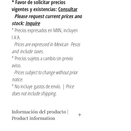
* Favor de solicitar precios
vigentes y existencias:
Consultar
Please request current prices and
stock:
Inquire
* Precios expresados en MXN, incluyen
I.V.A.
Prices are expressed in Mexican Pesos
and include taxes.
* Precios sujetos a cambio sin previo
aviso.
Prices subject to change without prior
notice.
* No incluye gastos de envío. |
Price
does not include shipping.
Información del producto |
Product information
Contenedor decorativo