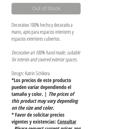
Out of Stock
Decorativo 100% hecho y decorado a
mano, apto para espacios interiores y
espacios exteriores cubiertos.
Decorative art 100% hand made, suitable
for interior and covered exterior spaces.
Design: Katrin Schikora
*Los precios de este producto
pueden variar dependiendo el
tamaño y color. |
The prices of
this product may vary depending
on the size and color.
* Favor de solicitar precios
vigentes y existencias:
Consultar
Please request current prices and