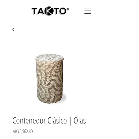
Contenedor Clásico | Olas
Price
MX$5,962.40