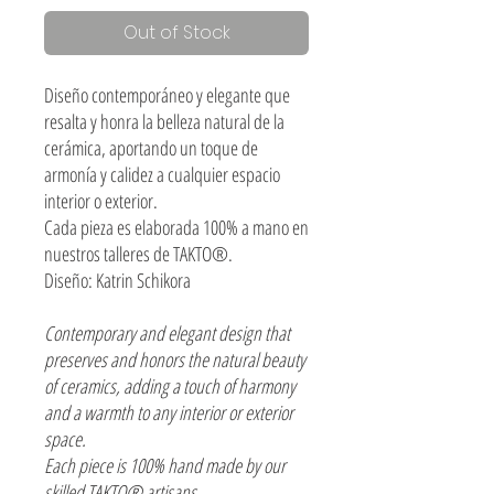
Out of Stock
Diseño contemporáneo y elegante que
resalta y honra la belleza natural de la
cerámica, aportando un toque de
armonía y calidez a cualquier espacio
interior o exterior.
Cada pieza es elaborada 100% a mano en
nuestros talleres de TAKTO®.
Diseño: Katrin Schikora
Contemporary and elegant design that
preserves and honors the natural beauty
of ceramics, adding a touch of harmony
and a warmth to any interior or exterior
space.
Each piece is 100% hand made by our
skilled TAKTO® artisans.