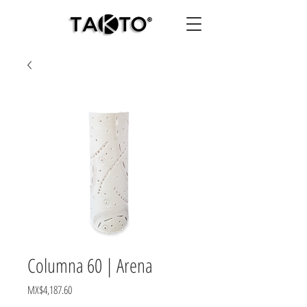
Columna 60 | Arena
Price
MX$4,187.60