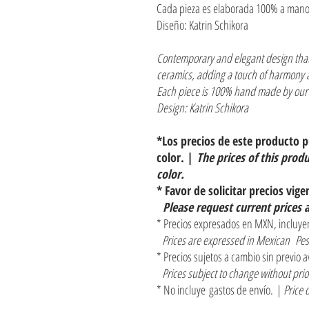
Cada pieza es elaborada 100% a mano
Diseño: Katrin Schikora
Contemporary and elegant design that
ceramics, adding a touch of harmony a
Each piece is 100% hand made by our 
Design: Katrin Schikora
*Los precios de este producto 
color. |
The prices of this prod
color.
* Favor de solicitar precios vige
Please request current prices 
* Precios expresados en MXN, incluyen
Prices are expressed in Mexican Pes
* Precios sujetos a cambio sin previo a
Prices subject to change without pri
* No incluye gastos de envío. |
Price 