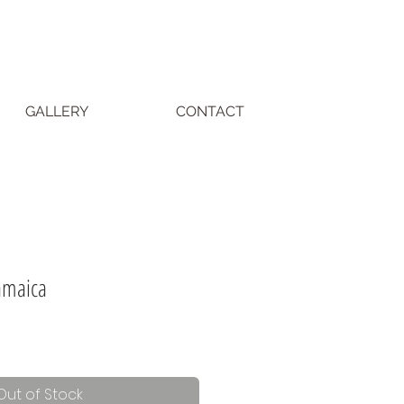
GALLERY
CONTACT
amaica
Out of Stock