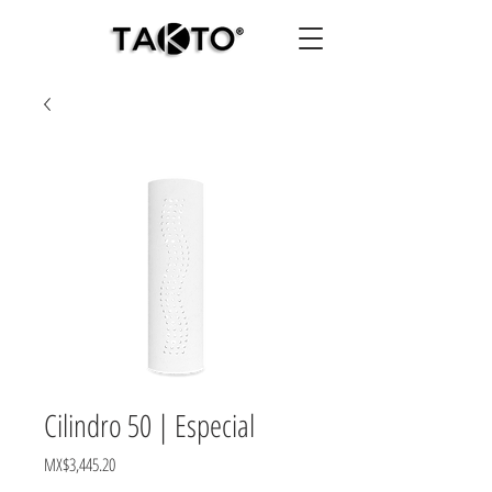
Cilindro 50 | Especial
Price
MX$3,445.20