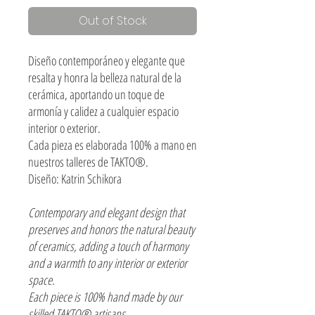
Out of Stock
Diseño contemporáneo y elegante que
resalta y honra la belleza natural de la
cerámica, aportando un toque de
armonía y calidez a cualquier espacio
interior o exterior.
Cada pieza es elaborada 100% a mano en
nuestros talleres de TAKTO®.
Diseño: Katrin Schikora
Contemporary and elegant design that
preserves and honors the natural beauty
of ceramics, adding a touch of harmony
and a warmth to any interior or exterior
space.
Each piece is 100% hand made by our
skilled TAKTO® artisans.