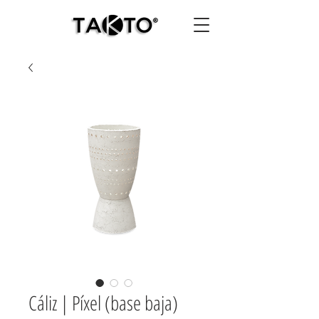
Cáliz | Píxel (base baja)