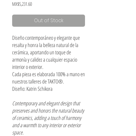
Price
MX$5,231.60
Out of Stock
Diseño contemporáneo y elegante que
resalta y honra la belleza natural de la
cerámica, aportando un toque de
armonía y calidez a cualquier espacio
interior o exterior.
Cada pieza es elaborada 100% a mano en
nuestros talleres de TAKTO®.
Diseño: Katrin Schikora
Contemporary and elegant design that
preserves and honors the natural beauty
of ceramics, adding a touch of harmony
and a warmth to any interior or exterior
space.