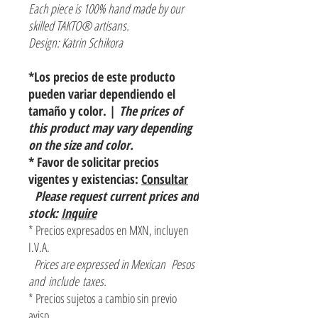
Each piece is 100% hand made by our
skilled TAKTO® artisans.
Design: Katrin Schikora
*Los precios de este producto
pueden variar dependiendo el
tamaño y color. |
The prices of
this product may vary depending
on the size and color.
* Favor de solicitar precios
vigentes y existencias:
Consultar
Please request current prices and
stock:
Inquire
* Precios expresados en MXN, incluyen
I.V.A.
Prices are expressed in Mexican Pesos
and include taxes.
* Precios sujetos a cambio sin previo
aviso.