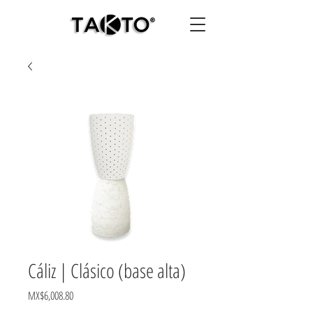
Cáliz | Clásico (base alta)
Price
MX$6,008.80